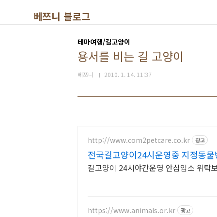
본문 바로가기
베쯔니 블로그
테마여행/길고양이
용서를 비는 길 고양이
베쯔니
2010. 1. 14. 11:37
http://www.com2petcare.co.kr
광고
전국길고양이24시운영중 지정동물
길고양이 24시야간운영 안심입소 위탁
https://www.animals.or.kr
광고