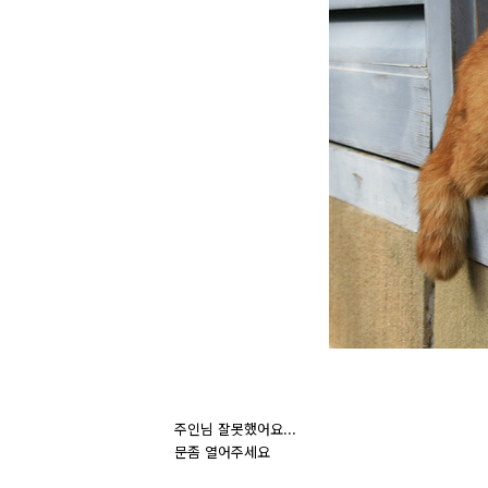
주인님 잘못했어요...
문좀 열어주세요