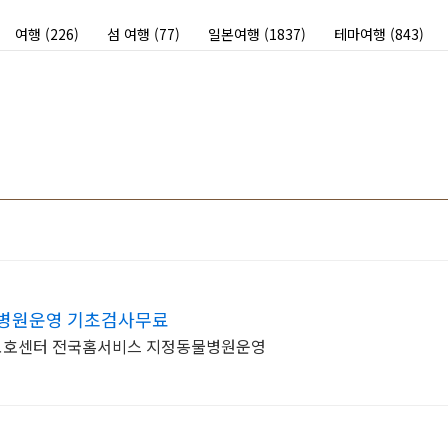
여행
(226)
섬 여행
(77)
일본여행
(1837)
테마여행
(843)
병원운영 기초검사무료
보호센터 전국홈서비스 지정동물병원운영