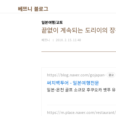
본문 바로가기
베쯔니 블로그
일본여행/교토
끝없이 계속되는 도리이의 장
베쯔니
2010. 2. 15. 11:48
https://blog.naver.com/gojapan-
광고
써치백투어 - 일본여행전문
일본-온천 골프 소규모 후쿠오카 벳푸 
https://m.place.naver.com/restaurant