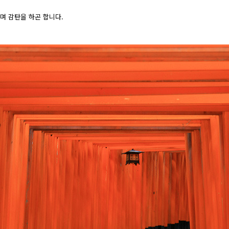
며 감탄을 하곤 합니다.