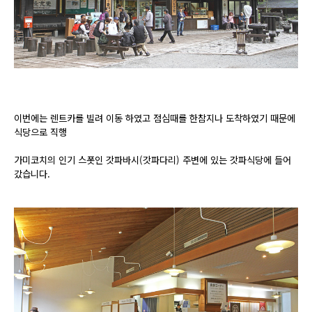
이번에는 렌트카를 빌려 이동 하였고 점심때를 한참지나 도착하였기 때문에
식당으로 직행
가미코치의 인기 스폿인 갓파바시(갓파다리) 주변에 있는 갓파식당에 들어
갔습니다.