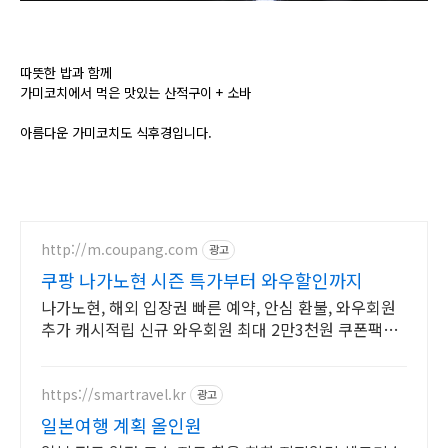
따뜻한 밥과 함께
가미코치에서 먹은 맛있는 산적구이 + 소바
아름다운 가미코치도 식후경입니다.
http://m.coupang.com
광고
쿠팡 나가노현 시즌 특가부터 와우할인까지
나가노현, 해외 입장권 빠른 예약, 안심 환불, 와우회원
추가 캐시적립 신규 와우회원 최대 2만3천원 쿠폰팩
+5% 추가적립 혜택! 여행도 이제 쿠팡에서!
https://smartravel.kr
광고
일본여행 계획 올인원