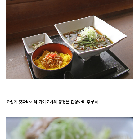
요렇게 갓파바시와 가미코치의 풍경을 감상하며 후루룩