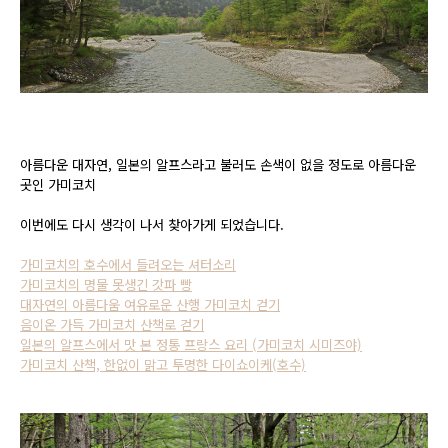
아름다운 대자연, 일본의 알프스라고 불러도 손색이 없을 정도로 아름다운
곳인 가미코치
이번에도 다시 생각이 나서 찾아가게 되었습니다.
가미코치의 호수에서 들려오는 셔터소리
가미코치의 명물 못생긴 갓파 빵
대자연의 아름다움 여유로운 산행 가미코치 걷기
음이온 가득 가미코치 산책로 걷기
일본의 알프스에서 맛 본 정통 프랑스 요리 (가미코치 시미즈야)
가미코치 산책, 한없이 맑고 투명한 다이쇼이케(호수)