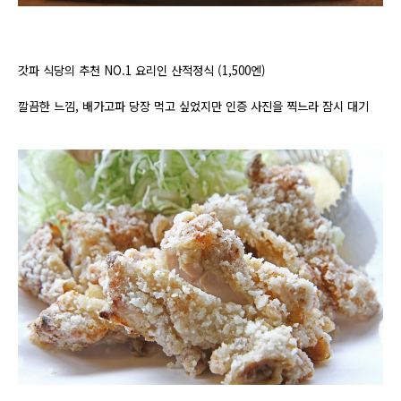
갓파 식당의 추천 NO.1 요리인 산적정식 (1,500엔)
깔끔한 느낌, 배가고파 당장 먹고 싶었지만 인증 사진을 찍느라 잠시 대기