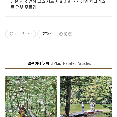
일본 전국 일정 코스 지도 환율 회화 지진알림 체크리스
트 전부 무료앱
32
구독하기
'일본여행/군마 나가노'
Related Articles