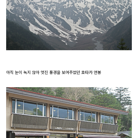
아직 눈이 녹지 않아 멋진 풍경을 보여주었던 호타카 연봉