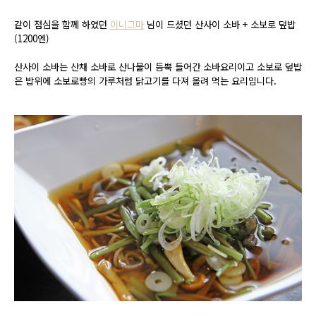
같이 점심을 함께 하였던
이니그마
님이 드셨던 산사이 소바 + 소보로 덮밥
(1200엔)
산사이 소바는 산채 소바로 산나물이 듬뿍 들어간 소바요리이고 소보로 덮밥
은 밥위에 소보로빵의 가루처럼 닭고기를 다져 올려 먹는 요리입니다.