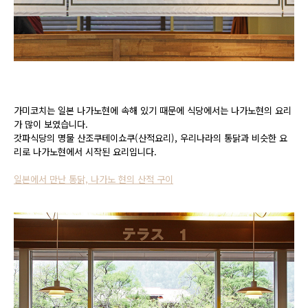
가미코치는 일본 나가노현에 속해 있기 때문에 식당에서는 나가노현의 요리
가 많이 보였습니다.
갓파식당의 명물 산조쿠테이쇼쿠(산적요리), 우리나라의 통닭과 비슷한 요
리로 나가노현에서 시작된 요리입니다.
일본에서 만난 통닭, 나가노 현의 산적 구이