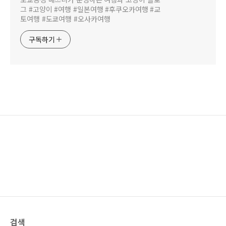
그 #고양이 #여행 #일본여행 #후쿠오카여행 #교
토여행 #도쿄여행 #오사카여행
구독하기
검색