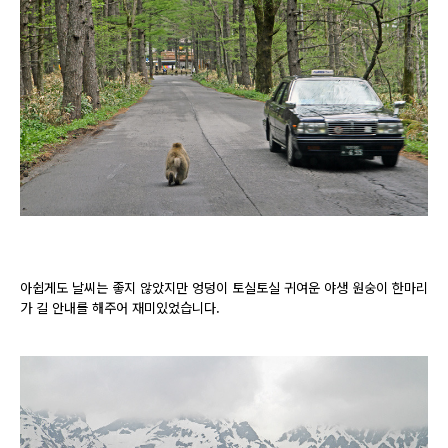
아쉽게도 날씨는 좋지 않았지만 엉덩이 토실토실 귀여운 야생 원숭이 한마리
가 길 안내를 해주어 재미있었습니다.