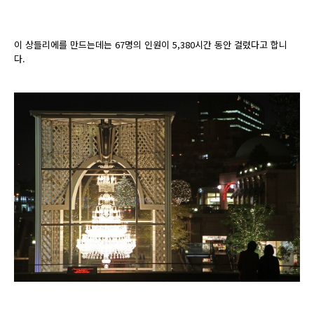
이 상들리에를 만드는데는 67명의 인원이 5,380시간 동안 걸렸다고 합니
다.