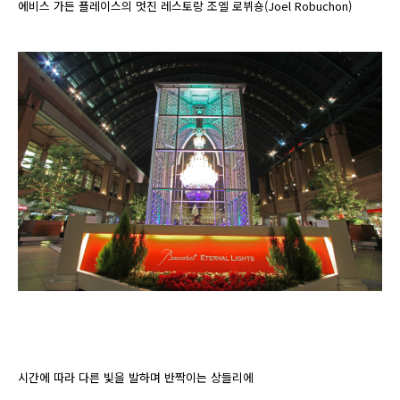
에비스 가든 플레이스의 멋진 레스토랑 조엘 로뷔숑(
Joel Robuchon)
시간에 따라 다른 빛을 발하며 반짝이는 상들리에