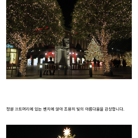
정원 끄트머리에 있는 벤치에 앉아 조용히 빛의 아름다움을 감상합니다.