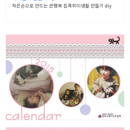
작은손으로 만드는 큰행복 집콕취미생활 만들기 diy