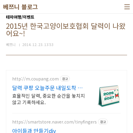
본문 바로가기
베쯔니 블로그
테마여행/이벤트
2015년 한국고양이보호협회 달력이 나왔
어요~!
베쯔니
2014. 12. 23. 13:53
http://m.coupang.com
광고
달력 쿠팡 오늘주문 내일도착 로
켓배송
효율적인 달력, 중요한 순간을 놓치지
않고 기록하세요.
https://smartstore.naver.com/tinyfingers
광고
아이들과 만들기diy