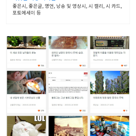
좋은시, 좋은글, 명언, 낭송 및 영상시, 시 캘리, 시 카드,
포토에세이 등