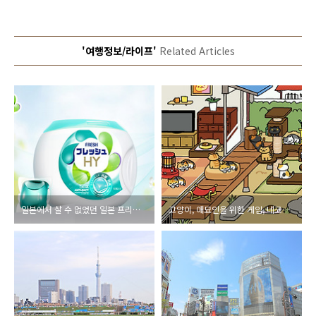
'여행정보/라이프'
Related Articles
일본에서 살 수 없었던 일본 프리미엄 인생세제 세탁볼
고양이, 애묘인을 위한 게임, 네코아츠메