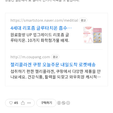
https://smartstore.naver.com/meditial
광고
4세대 리포좀 글루타치온 흡수
율,순도 높은 글루타치온
원료함량 UP 업그레이드 리포좀 글
루타치온. 10가지 화학첨가물 배제.
http://m.coupang.com
광고
젤리콜라겐 쿠팡 오늘주문 내일도착 로켓배송
섭취하기 편한 젤리콜라겐, 쿠팡에서 다양한 제품을 만
나보세요. 건강식품, 활력을 되찾고 와우회원 캐시적립
도 받으세요.
45
구독하기