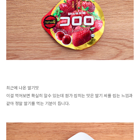
최근에 나온 딸기맛
이걸 먹어보면 확실히 알수 있는데 뭔가 씹히는 맛은
딸기 씨를 씹는
느낌과
같아 정말 딸기를 먹는 기분이 듭니다.