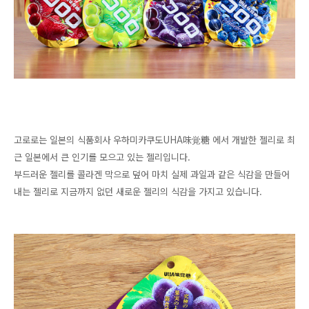
고로로는 일본의 식품회사 우하미카쿠도UHA味覚糖 에서 개발한 젤리로 최
근 일본에서 큰 인기를 모으고 있는 젤리입니다.
부드러운 젤리를 콜라겐 막으로 덮어 마치 실제 과일과 같은 식감을 만들어
내는 젤리로 지금까지 없던 새로운 젤리의 식감을 가지고 있습니다.