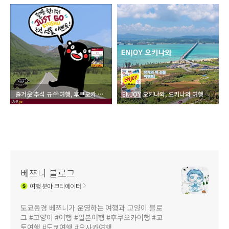
즐거운 추석 규슈 여행, 후쿠오카 여행, 유후인 여행, JUST GO 규슈 가이드 북 이벤트!
ENJOY 오키나와, 오키나와 여행 작가의 선물, 추석 여행 이벤트
베쯔니 블로그
여행
분야 크리에이터
도쿄동경 베쯔니가 운영하는 여행과 고양이 블로
그 #고양이 #여행 #일본여행 #후쿠오카여행 #교
토여행 #도쿄여행 #오사카여행