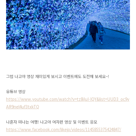
그럼 나고야 영상 재미있게 보시고 이벤트에도 도전해 보세요~!
유튜브 영상
https://www.youtube.com/watch?v=tz8jIuI-IQY&list=UUD3_oc9y
AR9nel4uf3txkTQ
나혼자 떠나는 여행! 나고야 여자편 영상 및 이벤트 응모
https://www.facebook.com/likejp/videos/1145855375424847/