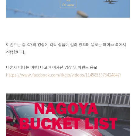
이벤트는 총 3개의 영상에 각각 상품이 걸려 있으며 응모는 페이스 북에서
진행합니다.
나혼자 떠나는 여행! 나고야 여자편 영상 및 이벤트 응모
https://www.facebook.com/likejp/videos/1145855375424847/