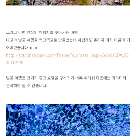
그리고 이번 영상의 여행지를 찾아가는 여행
나고야 벚꽃 여행을 먹고찍고로 만들었는데 아쉽게도 올리자 마자 마감이 되
어버렸습니다 ㅠ.ㅠ
http://tour.interpark.com/ThemeTour/detail.aspx?GoodsCD=160
40112126
벚꽃 여행은 인기가 좋고 호텔을 구하기가 너무 어려워 다음에는 미리미리
준비해야 할 것 같습니다.