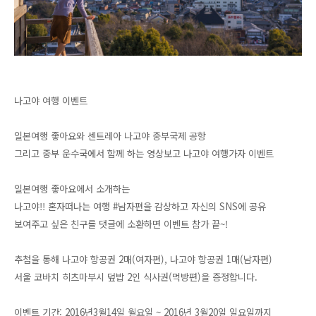
나고야 여행 이벤트
일본여행 좋아요와 센트레아 나고야 중부국제 공항
그리고 중부 운수국에서 함께 하는 영상보고 나고야 여행가자 이벤트
일본여행 좋아요에서 소개하는
나고야!! 혼자떠나는 여행 ‪#‎남자편을‬ 감상하고 자신의 SNS에 공유
보여주고 싶은 친구를 댓글에 소환하면 이벤트 참가 끝~!
추첨을 통해 나고야 항공권 2매(여자편), 나고야 항공권 1매(남자편)
서울 코바치 히츠마부시 덮밥 2인 식사권(먹방편)을 증정합니다.
이벤트 기간: 2016년3월14일 월요일 ~ 2016년 3월20일 일요일까지