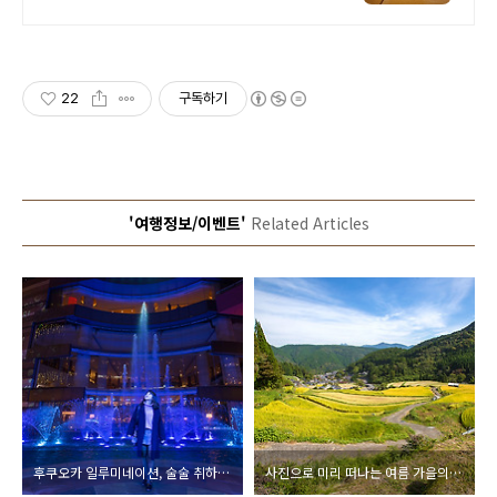
테라스와 바비큐 그릴이 제공되는 숙
소를 예약하세요.
22
구독하기
'여행정보/이벤트'
Related Articles
후쿠오카 일루미네이션, 술술 취하는 도시 후쿠오카 with 안시내
사진으로 미리 떠나는 여름 가을의 규슈 여행 (후쿠오카, 유휴인, 우레시노, 나가사키, 벳푸, 구마모토) 그리고 온천 료칸