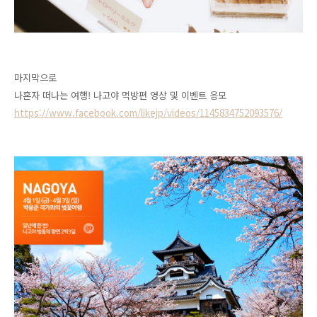
마지막으로
나혼자 떠나는 여행! 나고야 먹방
편 영상 및 이벤트 응모
https://www.facebook.com/likejp/videos/1145834752093576/