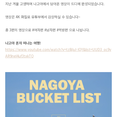
지난 겨울 고생하며 나고야에서 담아온 영상이 드디에 완성되었습니다.
영상은 4K 화질로 유튜부에서 감상하실 수 있습니다~
총 3편의 영상으로 #여자편 #남자편 #먹방편 으로 나뉩니다.
나고야 혼자 떠나는 여행!
https://www.youtube.com/watch?v=tz8jIuI-IQY&list=UUD3_oc9y
AR9nel4uf3txkTQ