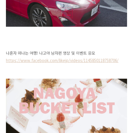
나혼자 떠나는 여행! 나고야 남자편 영상 및 이벤트 응모
https://www.facebook.com/likejp/videos/1145850118758706/