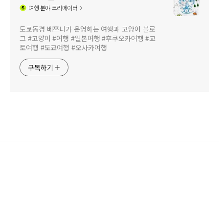
여행
분야 크리에이터
도쿄동경 베쯔니가 운영하는 여행과 고양이 블로
그 #고양이 #여행 #일본여행 #후쿠오카여행 #교
토여행 #도쿄여행 #오사카여행
구독하기