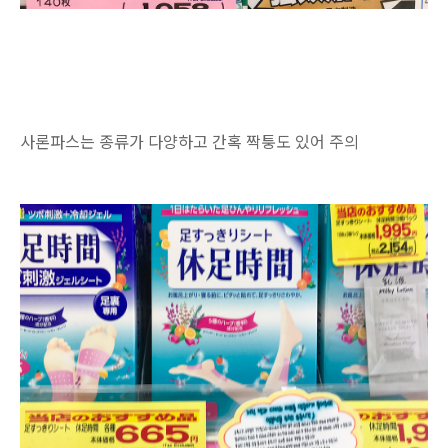
사론파스는 종류가 다양하고 간혹 짝퉁도 있어 주의