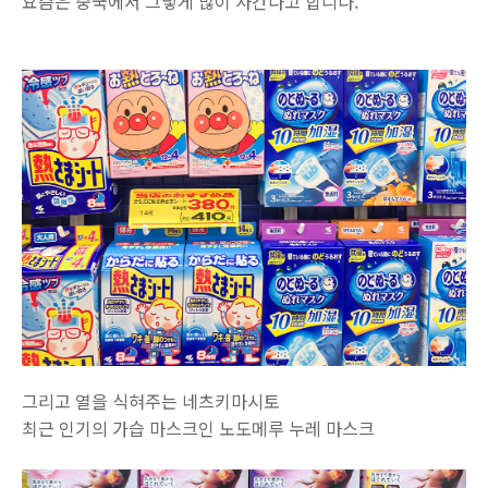
요즘은 중국에서 그렇게 많이 사간다고 합니다.
그리고 열을 식혀주는 네츠키마시토
최근 인기의 가습 마스크인 노도메루 누레 마스크