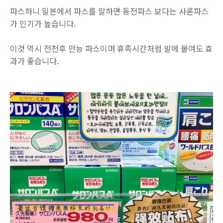
파스하니 일본에서 파스를 말하면 동전파스 보다는 사론파스
가 인기가 높습니다.
이것 역시 전천후 만능 파스이며 휴족시간처럼 발에 붙여도 효
과가 좋습니다.