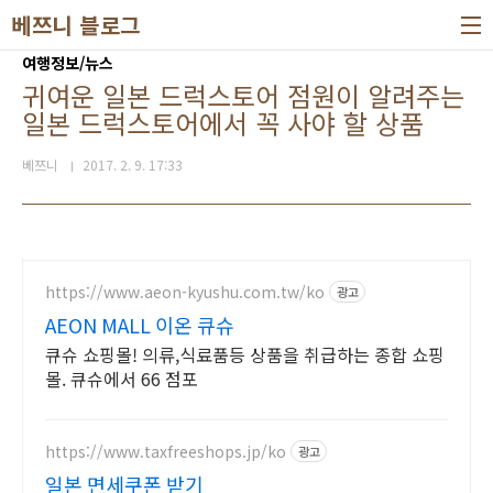
본문 바로가기
베쯔니 블로그
여행정보/뉴스
귀여운 일본 드럭스토어 점원이 알려주는
일본 드럭스토어에서 꼭 사야 할 상품
베쯔니
2017. 2. 9. 17:33
https://www.aeon-kyushu.com.tw/ko
광고
AEON MALL 이온 큐슈
큐슈 쇼핑몰! 의류,식료품등 상품을 취급하는 종합 쇼핑
몰. 큐슈에서 66 점포
https://www.taxfreeshops.jp/ko
광고
일본 면세쿠폰 받기