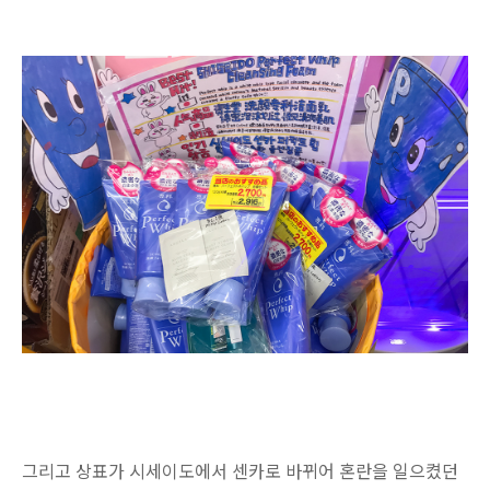
그리고 상표가 시세이도에서 센카로 바뀌어 혼란을 일으켰던