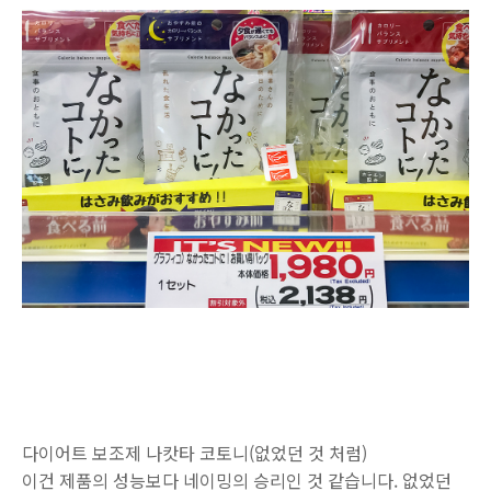
다이어트 보조제 나캇타 코토니(없었던 것 처럼)
이건 제품의 성능보다 네이밍의 승리인 것 같습니다. 없었던