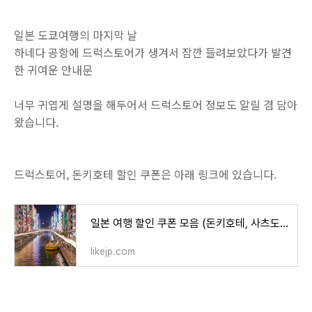
일본 도쿄여행의 마지막 날
하네다 공항에 드럭스토어가 생겨서 잠깐 들려보았다가 발견
한 귀여운 안내문
너무 귀엽게 설명을 해두어서 드럭스토어 정보도 알릴 겸 담아
왔습니다.
드럭스토어, 돈키호테 할인 쿠폰은 아래 링크에 있습니다.
일본 여행 할인 쿠폰 모음 (돈키호테, 사츠도라, 난바시티, 드럭일레븐, 빅카메라, 드럭스토어)
likejp.com