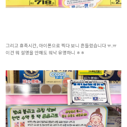
그리고 휴족시간, 아이폰으로 찍다 보니 흔들렸습니다 ㅠ.ㅠ
이건 뭐 설명을 안해도 워낙 유명하니 ㅎㅎ