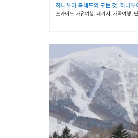
하나투어 북해도의 모든 것! 하나투
훗카이도 자유여행, 패키지, 가족여행, 