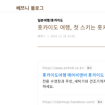
본문 바로가기
베쯔니 블로그
일본여행/홋카이도
홋카이도 여행, 첫 스키는 
베쯔니
2018. 12. 28. 02:05
https://www.airbnb.co.kr/
광고
홋카이도여행 에어비앤비 홋카이도
전용 수영장과 주방, 세탁기와 건조기까
하세요.
https://clubmojo.hanatour.com/
광고