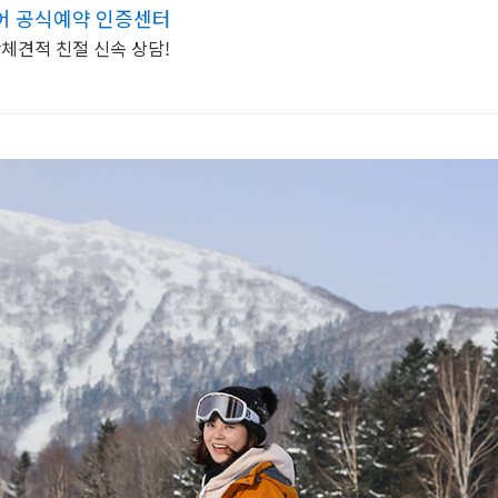
어 공식예약 인증센터
단체견적 친절 신속 상담!