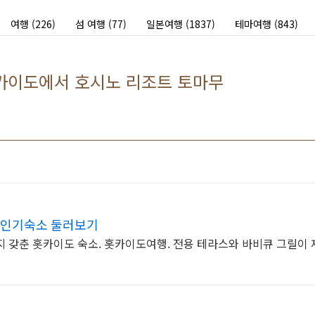
여행
(226)
섬 여행
(77)
일본여행
(1837)
테마여행
(843)
홋카이도에서 호시노 리조트 토마무
 인기숙소 둘러보기
지 갖춘 홋카이도 숙소. 홋카이도여행. 전용 테라스와 바비큐 그릴이