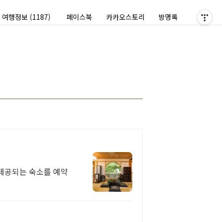
여행정보
(1187)
페이스북
카카오스토리
방명록
 제공되는 숙소를 예약