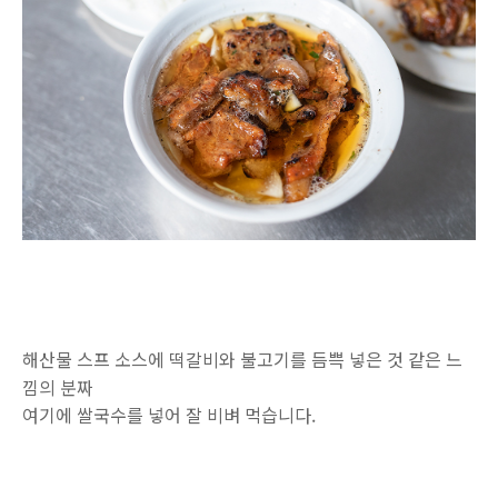
해산물 스프 소스에 떡갈비와 불고기를 듬쁙 넣은 것 같은 느
낌의 분짜
여기에 쌀국수를 넣어 잘 비벼 먹습니다.