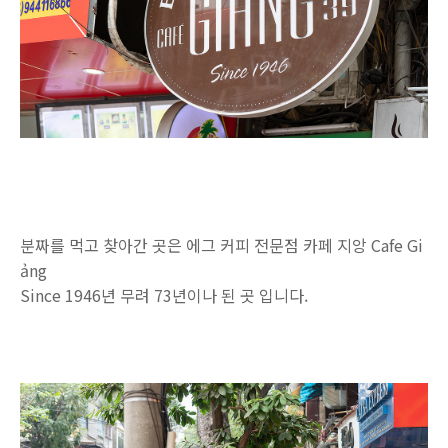
분짜를 먹고 찾아간 곳은 에그 커피 전문점 카페 지앙 Cafe Gi
ảng
Since 1946년 무려 73년이나 된 곳 입니다.