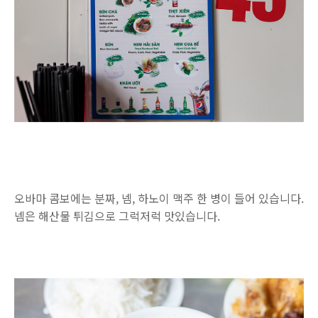
오바마 콤보에는 분짜, 넴, 하노이 맥주 한 병이 들어 있습니다.
넴은 해산물 튀김으로 그럭저럭 맛있습니다.