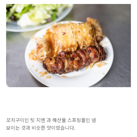
꼬치구이인 팃 지엔 과 해산물 스프링롤인 넴
보이는 것과 비슷한 맛이었습니다.