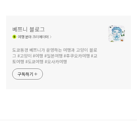
베쯔니 블로그
여행
분야 크리에이터
도쿄동경 베쯔니가 운영하는 여행과 고양이 블로
그 #고양이 #여행 #일본여행 #후쿠오카여행 #교
토여행 #도쿄여행 #오사카여행
구독하기