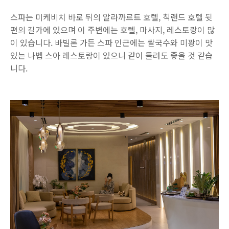
스파는 미케비치 바로 뒤의 알라까르트 호텔, 칙랜드 호텔 뒷
편의 길가에 있으며 이 주변에는 호텔, 마사지, 레스토랑이 많
이 있습니다. 바빌론 가든 스파 인근에는 쌀국수와 미꽝이 맛
있는 나벱 스아 레스토랑이 있으니 같이 들려도 좋을 것 같습
니다.