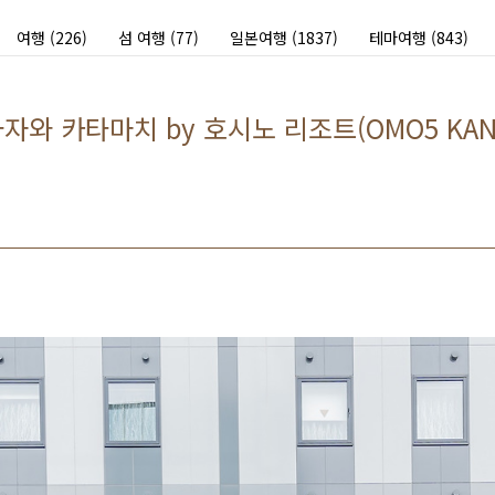
여행
(226)
섬 여행
(77)
일본여행
(1837)
테마여행
(843)
와 카타마치 by 호시노 리조트(OMO5 KANAZ