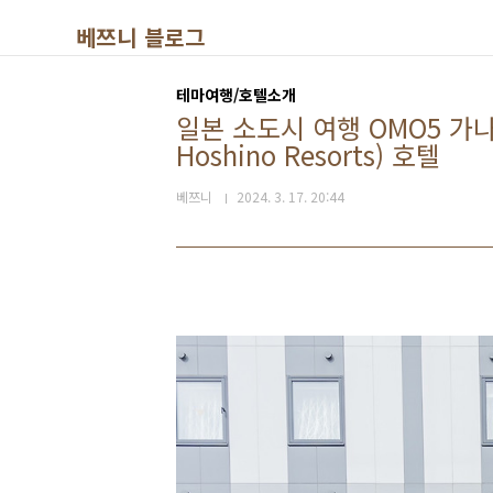
본문 바로가기
베쯔니 블로그
테마여행/호텔소개
일본 소도시 여행 OMO5 가나자
Hoshino Resorts) 호텔
베쯔니
2024. 3. 17. 20:44