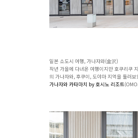
일본 소도시 여행, 가나자와(金沢)
작년 가을에 다녀온 여행이지만 호쿠리쿠 지
의 가나자와, 후쿠이, 도야마 지역을 둘러
가나자와 카타마치 by 호시노 리조트
(OMO