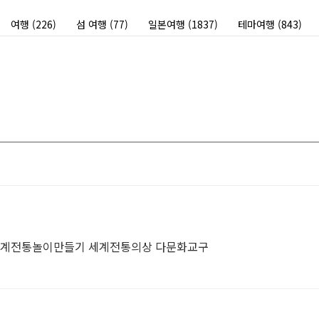
여행
(226)
섬 여행
(77)
일본여행
(1837)
테마여행
(843)
세계전통놀이만들기 세계전통의상 다문화교구