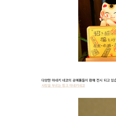
다양한 마네키 네코의 공예품들이 판매 전시 되고 있
사랑을 부르는 핑크 마네키네코