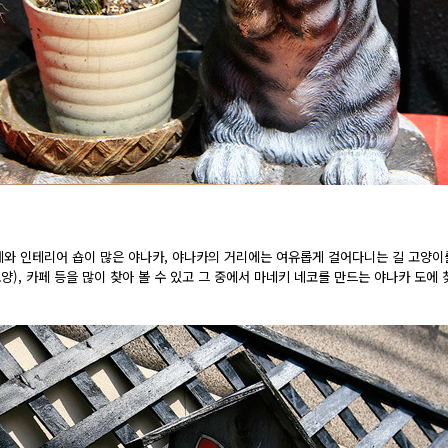
와 인테리어 숍이 많은 야나카, 야나카의 거리에는 여유롭게 걸어다니는 길 고양이를
양), 카페 등을 많이 찾아 볼 수 있고 그 중에서 마네키 네코를 만드는 야나카 도에 