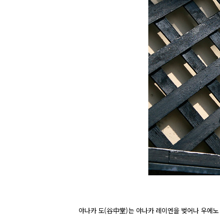
야나카 도(谷中堂)는 야나카 레이엔을 벚어나 우에노