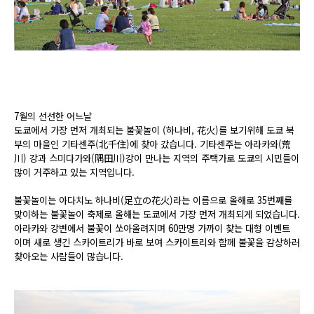
7월의 선선한 어느날
도쿄에서 가장 먼저 개최되는 불꽃놀이 (하나비, 花火)를 보기위해 도쿄 북
부의 마을인 기타센주(北千住)에 찾아 갔습니다. 기타센주는 아라카와(荒
川) 강과 스미다가와(隅田川)강이 만나는 지역의 주택가로 도쿄의 시민들이
많이 거주하고 있는 지역입니다.
불꽃놀이는 아다치노 하나비(足立の花火)라는 이름으로 올해로 35번째를
맞이하는 불꽃놀이 축제로 올해는 도쿄에서 가장 먼저 개최되게 되었습니다.
아라카와 강변에서 불꽃이 쏘아올려지며 60만명 가까이 찾는 대형 이벤트
이며 새로 생긴 스카이트리가 바로 보여 스카이트리와 함께 불꽃을 감상하러
찾아오는 사람들이 많습니다.