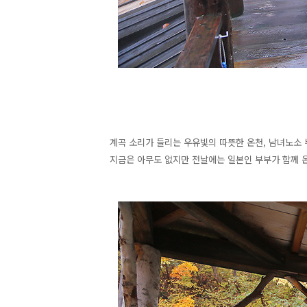
계곡 소리가 들리는 우유빛의 따뜻한 온천, 남녀노소 
지금은 아무도 없지만 전날에는 일본인 부부가 함께 