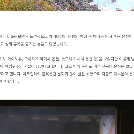
다. 둘러보면서 느낀점으로 아키타현의 온천의 특징 중 하나는 남녀 혼욕 온천이 많
었고 실제 혼욕을 즐기는 분들도 많았습니다.
가노 아와노유, 오이타 아마가세 온천, 돗토리 미사사 온천 등)을 보았지만 이렇게 
높아 여성위주의 시설이 많았다고 합니다. 그로 인해 온천도 여성 전용의 온천은 발달
었다고 합니다. 이로인하여 혼욕온천 문화가 많이 발달 하였으며 지금도 대부분의 온
여야 합니다.