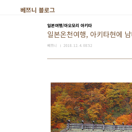
본문 바로가기
베쯔니 블로그
일본여행/아오모리 아키타
일본온천여행, 아키타현에 남
베쯔니
2018. 12. 4. 08:52