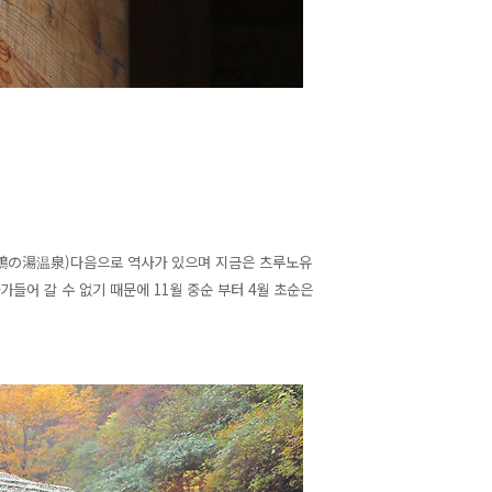
천(鶴の湯温泉)다음으로 역사가 있으며 지금은 츠루노유
들어 갈 수 없기 때문에 11월 중순 부터 4월 초순은