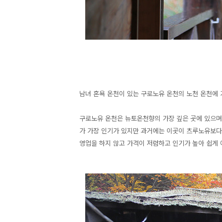
남녀 혼욕 온천이 있는 구로노유 온천의 노천 온천에
구로노유 온천은 뉴토온천향의 가장 깊은 곳에 있으며
가 가장 인기가 있지만 과거에는 이곳이 츠루노유보다 
영업을 하지 않고 가격이 저렴하고 인기가 높아 쉽게 