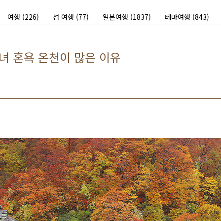
여행
(226)
섬 여행
(77)
일본여행
(1837)
테마여행
(843)
녀 혼욕 온천이 많은 이유