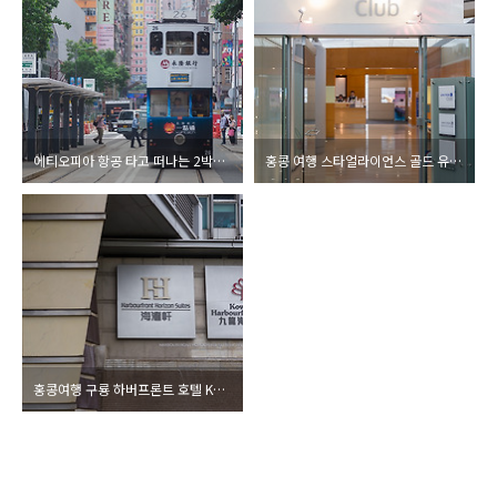
에티오피아 항공 타고 떠나는 2박3일 홍콩 여행
홍콩 여행 스타얼라이언스 골드 유나이티드 항공 라운지
홍콩여행 구룡 하버프론트 호텔 Kowloon Harbourfront Hotel