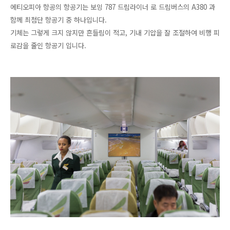
에티오피아 항공의 항공기는 보잉 787 드림라이너 로 드림버스의 A380 과
함께 최첨단 항공기 중 하나입니다.
기체는 그렇게 크지 않지만 흔들림이 적고, 기내 기압을 잘 조절하여 비행 피
로감을 줄인 항공기 입니다.