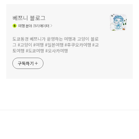
베쯔니 블로그
여행
분야 크리에이터
도쿄동경 베쯔니가 운영하는 여행과 고양이 블로
그 #고양이 #여행 #일본여행 #후쿠오카여행 #교
토여행 #도쿄여행 #오사카여행
구독하기