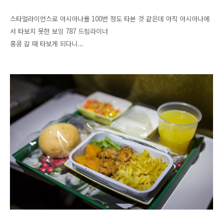
스타얼라이언스로 아시아나를 100번 정도 타본 것 같은데 아직 아시아나에
서 타보지 못한 보잉 787 드림라이너
홍콩 갈 때 타보게 되다니...