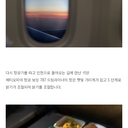
다시 항공기를 타고 인천으로 돌아오는 길에 만난 석양
에티오피아 항공 보잉 787 드림라이너의 창은 햇빛 가리게가 없고 5 단계로
밝기가 조절되어 밝기를 조절합니다.