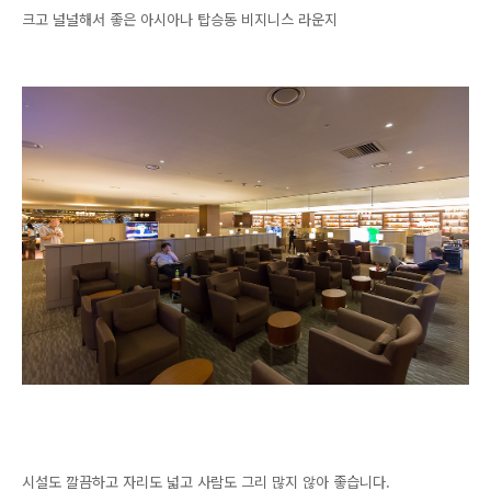
크고 널널해서 좋은 아시아나 탑승동 비지니스 라운지
시설도 깔끔하고 자리도 넓고 사람도 그리 많지 않아 좋습니다.