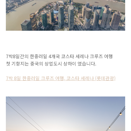
7박8일간의 한중러일 4개국 코스타 세레나 크루즈 여행
첫 기항지는 중국의 상업도시 상하이 였습니다.
7박 8일 한중러일 크루즈 여행, 코스타 세레나 (롯데관광)