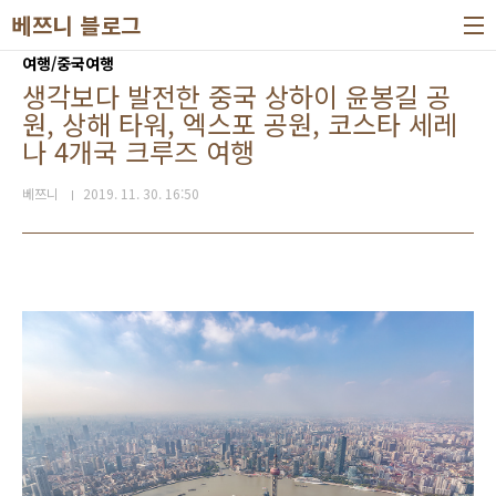
본문 바로가기
베쯔니 블로그
여행/중국여행
생각보다 발전한 중국 상하이 윤봉길 공
원, 상해 타워, 엑스포 공원, 코스타 세레
나 4개국 크루즈 여행
베쯔니
2019. 11. 30. 16:50