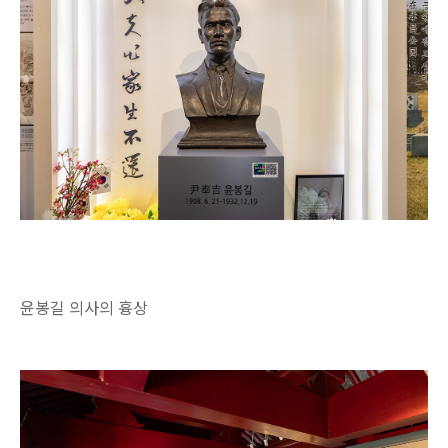
윤봉길 의사의 흉상