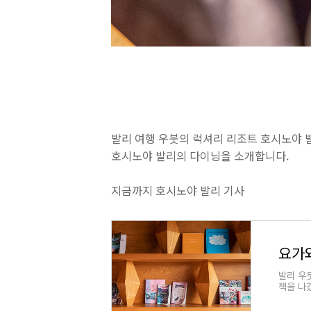
발리 여행 우붓의 럭셔리 리조트 호시노야 
호시노야 발리의 다이닝을 소개합니다.
지금까지 호시노야 발리 기사
발리 우
책을 나