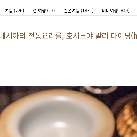
여행
(226)
섬 여행
(77)
일본여행
(1837)
테마여행
(843)
아의 전통요리를, 호시노야 발리 다이닝(hoshi