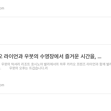
com
카카오 라이언과 우붓의 수영장에서 즐거운 시간을, 발리여행 호시노야 발리
 우붓의 럭셔리 리조트 호시노야 발리에서의 하루 카카오 프렌즈 라이언과 함께 발
. 우붓의 오후는 뜨겁습니다.리
com