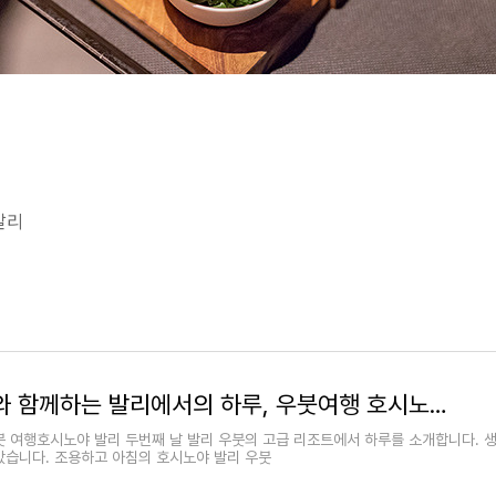
발리
요가와 함께하는 발리에서의 하루, 우붓여행 호시노야 발리, 문 라이트 요가
붓 여행호시노야 발리 두번째 날 발리 우붓의 고급 리조트에서 하루를 소개합니다. 생
갔습니다. 조용하고 아침의 호시노야 발리 우붓