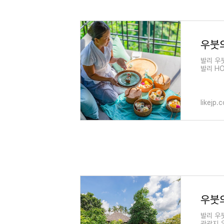
발리 우
발리 HO
likejp.
발리 우
관광지 