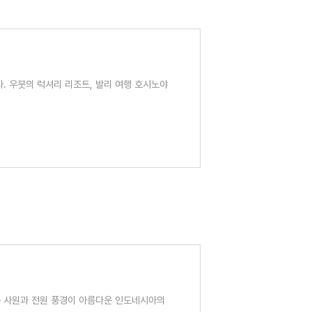
. 우붓의 럭셔리 리조트, 발리 여행 호시노야
 사원과 전원 풍경이 아름다운 인도네시아의