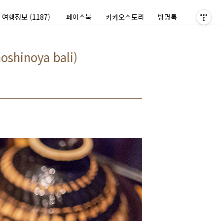
여행정보
(1187)
페이스북
카카오스토리
방명록
noya bali)