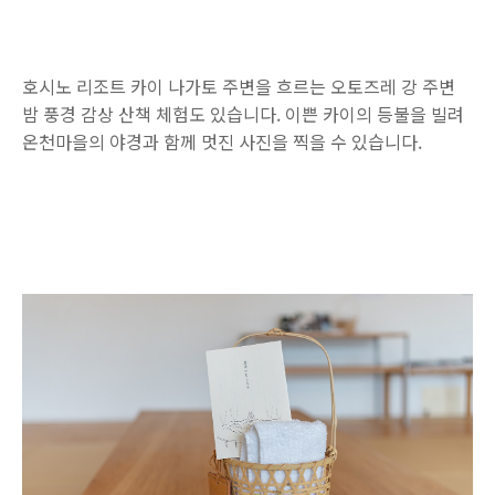
호시노 리조트 카이 나가토 주변을 흐르는 오토즈레 강 주변
밤 풍경 감상 산책 체험도 있습니다. 이쁜 카이의 등불을 빌려
온천마을의 야경과 함께 멋진 사진을 찍을 수 있습니다.