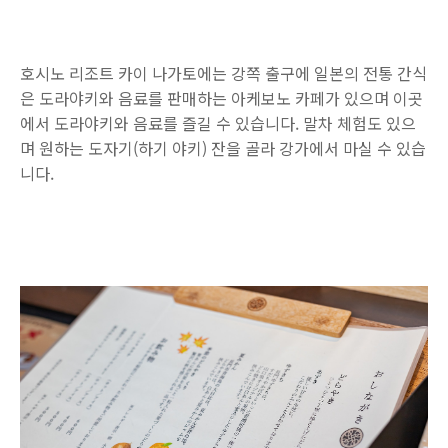
호시노 리조트 카이 나가토에는 강쪽 출구에 일본의 전통 간식
은 도라야키와 음료를 판매하는 아케보노 카페가 있으며 이곳
에서 도라야키와 음료를 즐길 수 있습니다. 말차 체험도 있으
며 원하는 도자기(하기 야키) 잔을 골라 강가에서 마실 수 있습
니다.