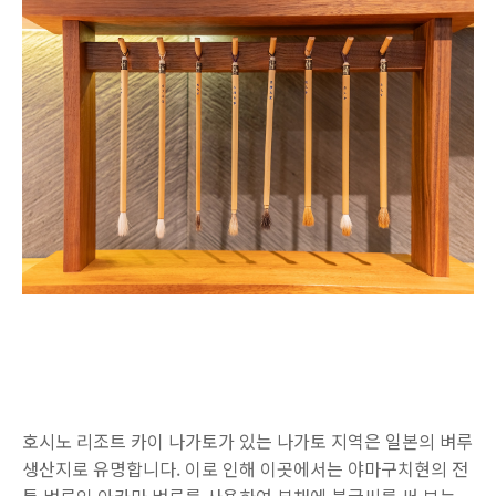
호시노 리조트 카이 나가토가 있는 나가토 지역은 일본의 벼루
생산지로 유명합니다. 이로 인해 이곳에서는 야마구치현의 전