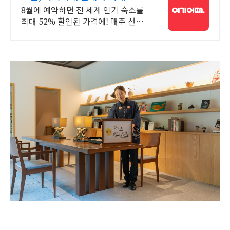
원 추가할인
8월에 예약하면 전 세계 인기 숙소를
최대 52% 할인된 가격에! 매주 선착
순 30% 오픈런 할인까지, 지금 최저
가로 숙소 예약하기