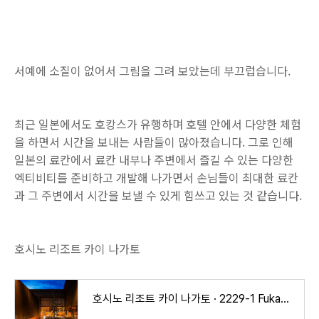
서예에 소질이 없어서 그림을 그려 보았는데 부끄럽습니다.
최근 일본에서도 호캉스가 유행하며 호텔 안에서 다양한 체험
을 하면서 시간을 보내는 사람들이 많아졌습니다. 그로 인해
일본의 료칸에서 료칸 내부나 주변에서 즐길 수 있는 다양한
엑티비티를 준비하고 개발해 나가면서 손님들이 최대한 료칸
과 그 주변에서 시간을 보낼 수 있게 힘쓰고 있는 것 같습니다.
호시노 리조트 카이 나가토
호시노 리조트 카이 나가토 · 2229-1 Fukawayumoto, Nagato, Yamaguchi 759-4103 일본