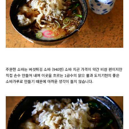
주문한 소바는 버섯튀김 소바 (940엔) 소바 치곤 가격이 약간 비싼 편이지만
직접 손수 만들어 내며 이곳을 흐르는 1급수의 맑으 물과 도치기현의 좋은
소바가루로 만들기 때문에 아까운 생각이 들지 않습니다.