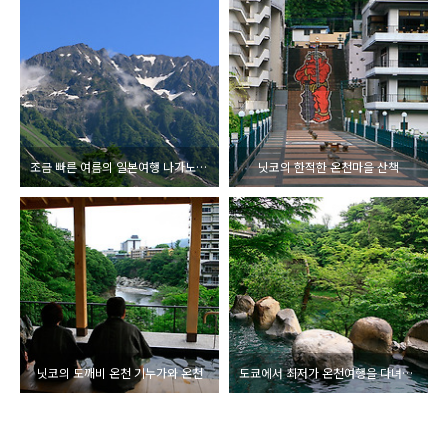
조금 빠른 여름의 일본여행 나가노 이야기
닛코의 한적한 온천마을 산책
닛코의 도깨비 온천 기누가와 온천
도쿄에서 최저가 온천여행을 다녀오다.