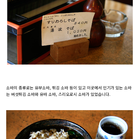
소바의 종류로는 유부소바, 튀김 소바 등이 있고 이곳에서 인기가 있는 소바
는 버섯튀김 소바와 유바 소바, 스리오로시 소바가 있었습니다.