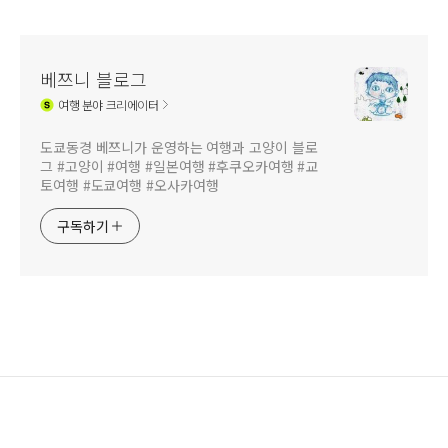
베쯔니 블로그
여행
분야 크리에이터
도쿄동경 베쯔니가 운영하는 여행과 고양이 블로
그 #고양이 #여행 #일본여행 #후쿠오카여행 #교
토여행 #도쿄여행 #오사카여행
구독하기