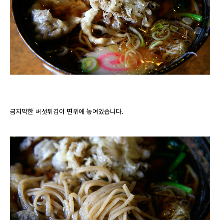
금지막한 버섯튀김이 면위에 놓여있습니다.