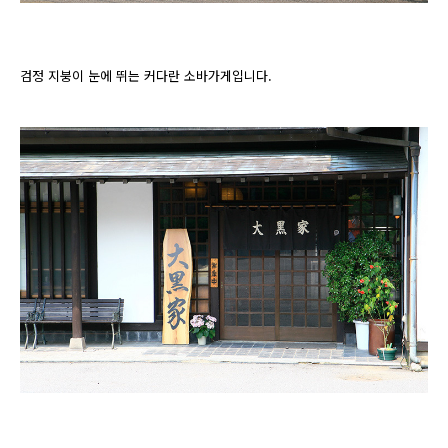
검정 지붕이 눈에 뛰는 커다란 소바가게입니다.