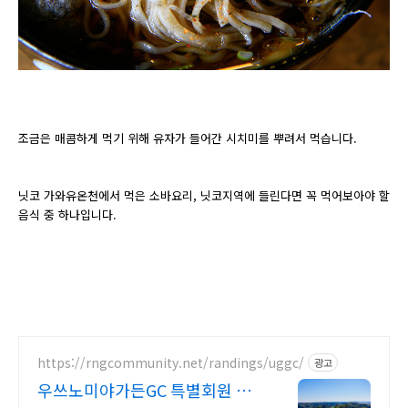
조금은 매콤하게 먹기 위해 유자가 들어간 시치미를 뿌려서 먹습니다.
닛코 가와유온천에서 먹은 소바요리, 닛코지역에 들린다면 꼭 먹어보아야 할
음식 중 하나입니다.
https://rngcommunity.net/randings/uggc/
광고
우쓰노미야가든GC 특별회원 동