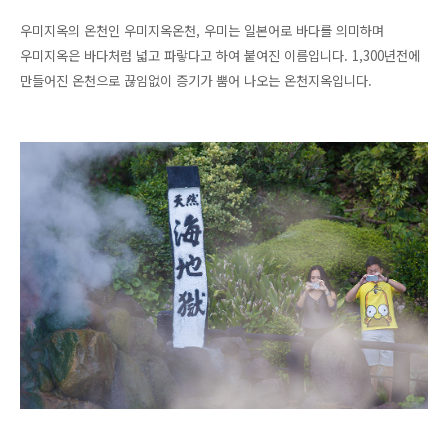
우미지옥의 온천인 우미지옥온천, 우미는 일본어로 바다를 의미하며
우미지옥은 바다처럼 넓고 파랗다고 하여 붙여진 이름입니다. 1,300년전에
만들어진 온천으로 끊임없이 증기가 뿜어 나오는 온천지옥입니다.