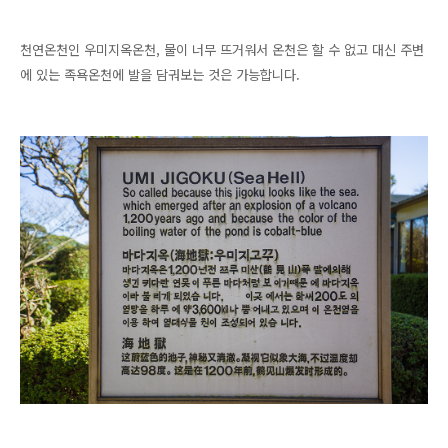
천연온천인 우미지옥온천, 물이 너무 뜨거워서 온천은 할 수 없고 대신 주변
에 있는 족욕온천에 발을 담궈보는 것은 가능합니다.