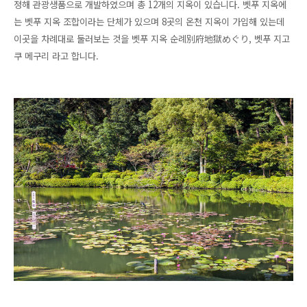
정해 관광생품으로 개발하였으며 총 12개의 지옥이 있습니다. 벳푸 지옥에
는 벳푸 지옥 조합이라는 단체가 있으며 8곳의 온천 지옥이 가입해 있는데
이곳을 차례대로 둘러보는 것을 벳푸 지옥 순례別府地獄めぐり, 벳푸 지고
쿠 메구리 라고 합니다.