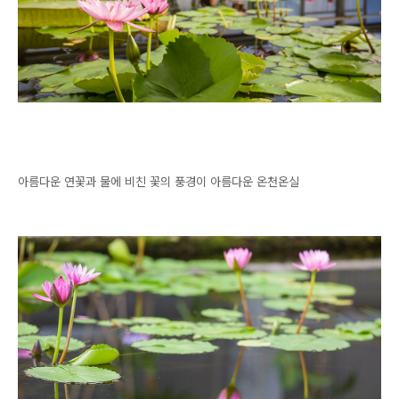
아름다운 연꽃과 물에 비친 꽃의 풍경이 아름다운 온천온실