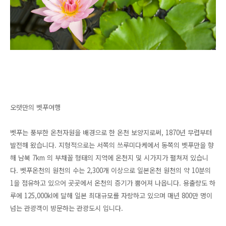
오랫만의 벳푸여행
벳푸는 풍부한 온천자원을 배경으로 한 온천 보양지로써, 1870년 무렵부터
발전해 왔습니다. 지형적으로는 서쪽의 쓰루미다케에서 동쪽의 벳푸만을 향
해 남북 7km 의 부채꼴 형태의 지역에 온천지 및 시가지가 펼쳐져 있습니
다.
벳푸온천의 원천의 수는 2,300개 이상으로 일본온천 원천의 약 10분의
1을 점유하고 있으어
곳곳에서 온천의 증기가 뿜어져 나옵니다.
용출량도 하
루에 125,000kl에 달해 일본 최대규모를 자랑하고 있으며 매년 800만 명이
넘는 관광객이 방문하는 관광도시 입니다.