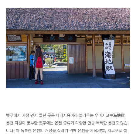
벳푸에서 가장 먼저 들린 곳은 바다지옥이라 불리우는 우미지고쿠海地獄
온천 자원이 풍부한 벳푸에는 온천 종류가 다양한 만큼 독특한 온천도 많습
니다. 이 독특한 온천의 개성을 살리기 위해 온천을 지옥地獄, 지코쿠로 설