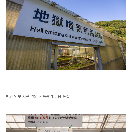
피의 연못 지옥 옆의 지옥증기 이용 온실