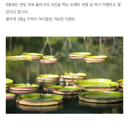
8월에는 연잎 위에 올라가서 사진을 찍는 도깨비 연꽃 잎 타기 이벤트도 열
린다고 합니다.
몸무게 20kg 이하의 아이들만 가능한 이벤트