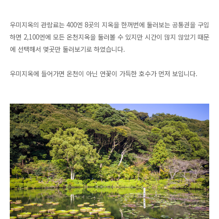
우미지옥의 관람료는 400엔 8곳의 지옥을 한꺼번에 둘러보는 공통권을 구입
하면 2,100엔에 모든 온천지옥을 둘러볼 수 있지만 시간이 많지 않았기 때문
에 선택해서 몇곳만 둘러보기로 하였습니다.
우미지옥에 들어가면 온천이 아닌 연꽃이 가득한 호수가 먼저 보입니다.