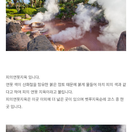
피의연못지옥 입니다.
연못 색이 산화철을 함유한 붉은 점토 때문에 붉게 물들어 마치 피의 색과 같
다고 하여 피의 연못 지옥이라고 불립니다.
피의연못지옥은 이곳 이외에 더 넓은 곳이 있으며 벳푸지옥순례 코스 중 한
곳 입니다.