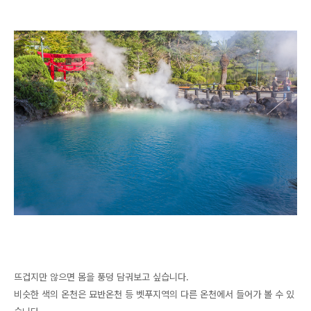
뜨겁지만 않으면 몸을 풍덩 담궈보고 싶습니다.
비슷한 색의 온천은 묘반온천 등 벳푸지역의 다른 온천에서 들어가 볼 수 있