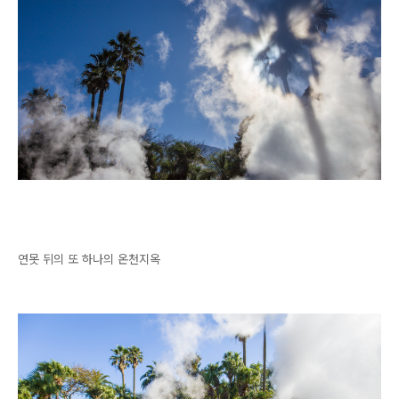
연못 뒤의 또 하나의 온천지옥