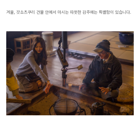
겨울, 갓쇼츠쿠리 건물 안에서 마시는 따뜻한 감주에는 특별함이 있습니다.