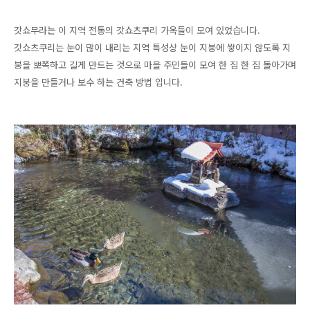
갓쇼무라는 이 지역 전통의 갓쇼츠쿠리 가옥들이 모여 있었습니다.
갓쇼츠쿠리는 눈이 많이 내리는 지역 특성상 눈이 지붕에 쌓이지 않도록 지
붕을 뽀쪽하고 길게 만드는 것으로 마을 주민들이 모여 한 집 한 집 돌아가며
지붕을 만들거나 보수 하는 건축 방법 입니다.