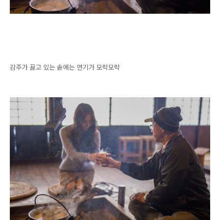
감주가 끓고 있는 솥에는 연기가 모락모락