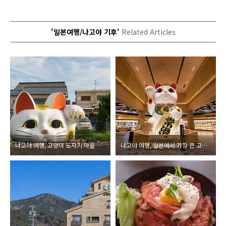
'일본여행/나고야 기후'
Related Articles
나고야 여행, 고양이 도자기 마을 도코나메
나고야 여행, 일본에서 가장 큰 고양이 동상이 있는 도코나메 이온 쇼핑 몰