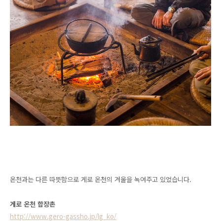
온천과는 다른 따뜻함으로 게로 온천의 겨울을 녹여주고 있었습니다.
게로 온천 합장촌
http://www.gero-gassho.jp/lg_ko/