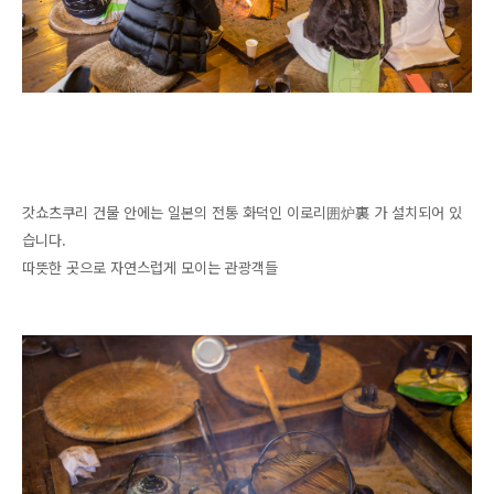
갓쇼츠쿠리 건물 안에는 일본의 전통 화덕인 이로리囲炉裏 가 설치되어 있
습니다.
따뜻한 곳으로 자연스럽게 모이는 관광객들