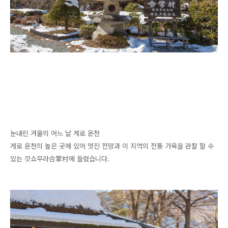
눈내린 겨울의 어느 날 게로 온천
게로 온천의 높은 곳에 있어 멋진 전망과 이 지역의 전통 가옥을 관찰 할 수
있는 갓쇼무라
合掌村
에 들렸습니다.