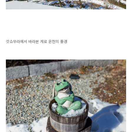
갓쇼무라에서 바라본 게로 온천의 풍경