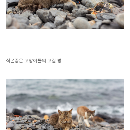
식곤증은 고양이들의 고질 병