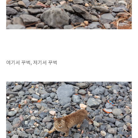
여기서 꾸벅, 저기서 꾸벅