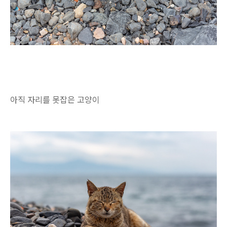
아직 자리를 못잡은 고양이