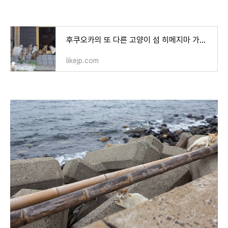
후쿠오카의 또 다른 고양이 섬 히메지마 가는 방법, 일본 소도시 여행
likejp.com