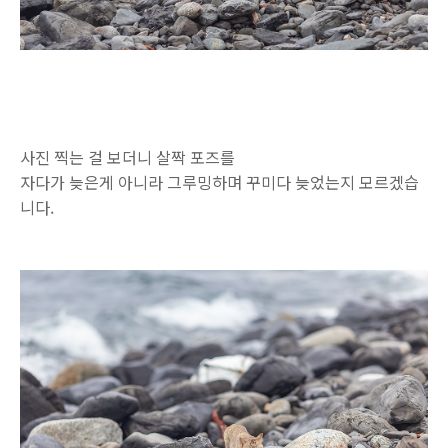
사진 찍는 걸 보더니 살짝 포즈를
자다가 늦은게 아니라 그루밍하며 꾸미다 늦었는지 모르겠습
니다.