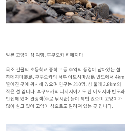
일본 고양이 섬 여행, 후쿠오카 히메지마
목조 건물의 초등학교 중학교 등 추억의 풍경이 남아있는 섬
히메지마姫島, 후쿠오카의 서부 이토시마糸島 반도에서 4km
떨어진 곳에 위치해 있으며 인구는 210명, 섬 둘레 3.8km의
작은 섬 입니다. 후쿠오카의 피서지이기도 한 이토시마 반도와
인접해 있어 관광객(주로 낚시꾼) 들이 제법 있으며 고양이가
많이 살고 있어 고양이 섬으로도 알려져 있는 곳 입니다.