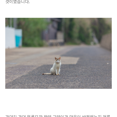
것이였습니다.
가던길 가던 얼룩모자 하양 고양이가 마음이 바뀌었는지 저를