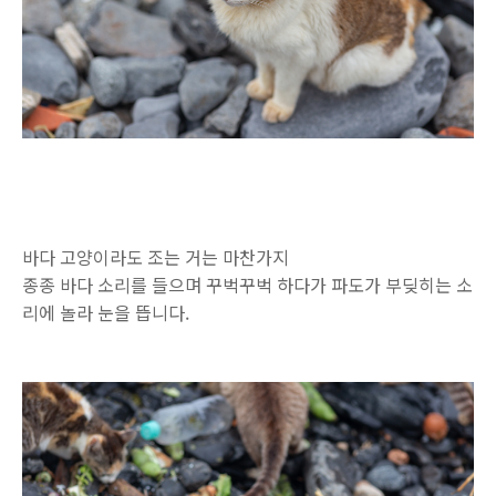
바다 고양이라도 조는 거는 마찬가지
종종 바다 소리를 들으며 꾸벅꾸벅 하다가 파도가 부딪히는 소
리에 놀라 눈을 뜹니다.