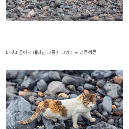
바닷마을에서 태어난 고등어 고양이도 성큼성큼