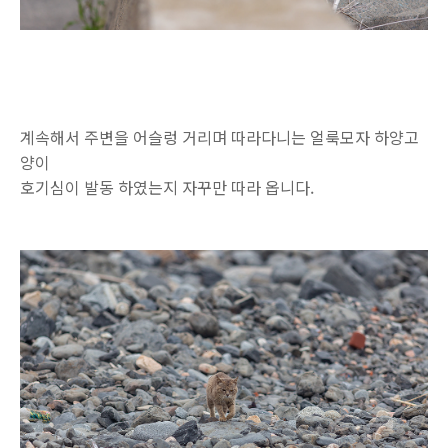
계속해서 주변을 어슬렁 거리며 따라다니는 얼룩모자 하양고
양이
호기심이 발동 하였는지 자꾸만 따라 옵니다.