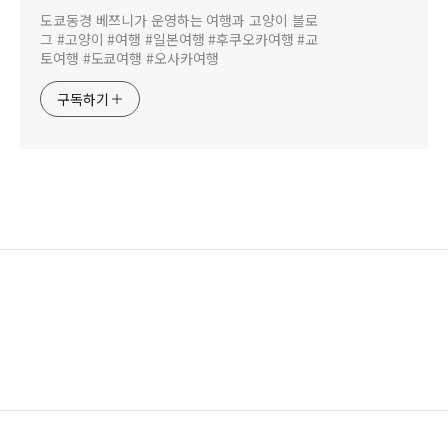
도쿄동경 베쯔니가 운영하는 여행과 고양이 블로
그 #고양이 #여행 #일본여행 #후쿠오카여행 #교
토여행 #도쿄여행 #오사카여행
구독하기