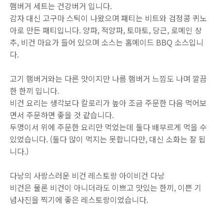
햄버거 세트는 건강버거 입니다.
감자 대신 고구마 스틱이 나왔으며 패티는 비트와 검정콩 퀴노
아로 만든 패티입니다. 양파, 적양파, 토마토, 당근, 로메인 상
추, 비건 마요가 들어 있으며 소스는 홈메이드 BBQ 소스입니
다.
고기 햄버거와는 다른 맛이지만 나름 햄버거 느낌도 나며 깔끔
한 한끼 입니다.
비건 요리는 생각보다 칼로리가 높아 조금 주문한 다음 먹어보
면서 주문하면 좋을 것 같습니다.
두명이서 위에 주문한 요리만 먹었는데 둘다 배부르게 먹을 수
있었습니다. (둘다 많이 먹지는 못합니다만, 대신 소화는 잘 됩
니다.)
다낭의 사랑스러운 비건 레스토랑 아이비건 다낭
비건은 물론 비건이 아니더라도 이쁘고 맛있는 한끼, 이쁜 기
념사진을 찍기에 좋은 레스토랑이었습니다.