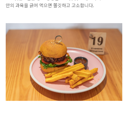
안의 과육을 긁어 먹으면 쫄깃하고 고소합니다.