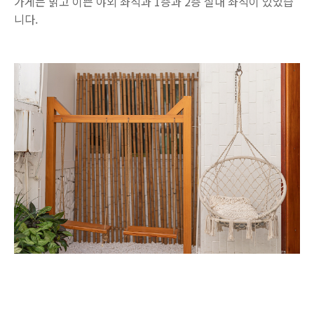
가게는 밝고 이쁜 야외 좌석과 1층과 2층 실내 좌석이 있었습
니다.