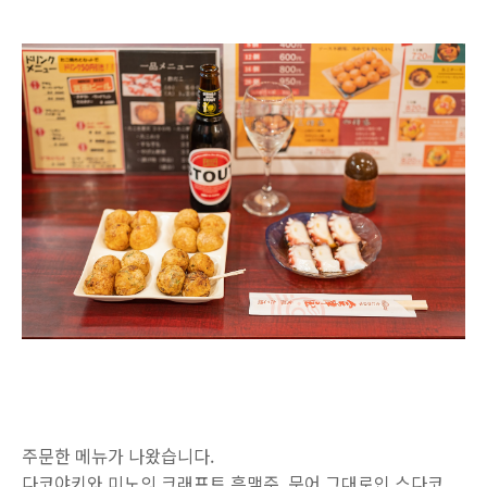
주문한 메뉴가 나왔습니다.
다코야키와 미노의 크래프트 흑맥주, 문어 그대로인 스다코