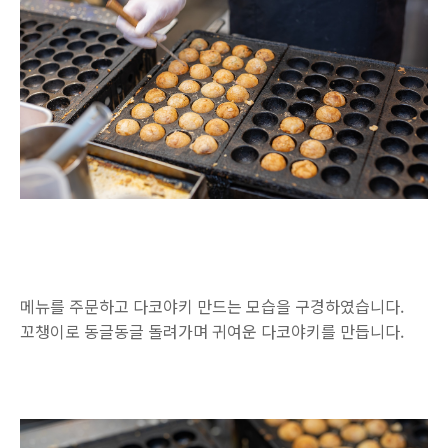
메뉴를 주문하고 다코야키 만드는 모습을 구경하였습니다.
꼬챙이로 동글동글 돌려가며 귀여운 다코야키를 만듭니다.