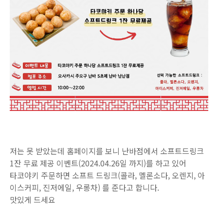
저는 못 받았는데 홈페이지를 보니 난바점에서 소프트드링크
1잔 무료 제공 이벤트(2024.04.26일 까지)를 하고 있어
타코야키 주문하면 소프트 드링크(콜라, 멜론소다, 오렌지, 아
이스커피, 진저에일, 우롱차) 를 준다고 합니다.
맛있게 드세요