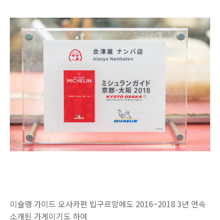
미슐랭 가이드 오사카편 빕구르망에도 2016~2018 3년 연속
소개된 가게이기도 하여