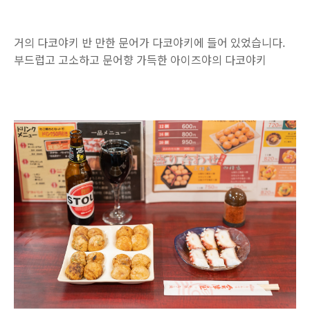
거의 다코야키 반 만한 문어가 다코야키에 들어 있었습니다.
부드럽고 고소하고 문어향 가득한 아이즈야의 다코야키