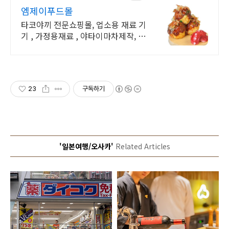
엠제이푸드몰
타코야끼 전문쇼핑몰, 업소용 재료 기
기 , 가정용재료 , 야타이마차제작, 창
업상담
23
구독하기
'일본여행/오사카'
Related Articles