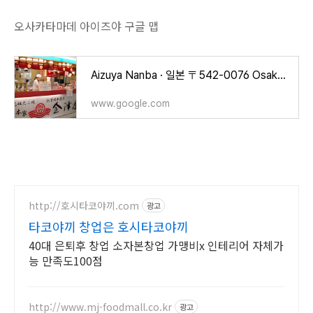
오사카타마데 아이즈야 구글 맵
Aizuya Nanba · 일본 〒542-0076 Osaka, Chuo Ward, Nanba, 5 Chome−4−1 地下街なんなんタウン B1F
www.google.com
http://호시타코야끼.com
광고
타코야끼 창업은 호시타코야끼
40대 은퇴후 창업 소자본창업 가맹비x 인테리어 자체가
능 만족도100점
http://www.mj-foodmall.co.kr
광고