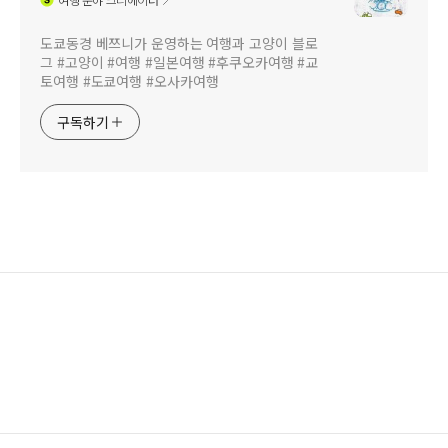
도쿄동경 베쯔니가 운영하는 여행과 고양이 블로
그 #고양이 #여행 #일본여행 #후쿠오카여행 #교
토여행 #도쿄여행 #오사카여행
구독하기