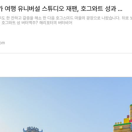
오사카 여행 유니버설 스튜디오 재팬, 호그와트 성과 해리포터의 어트랙션
주도 한 잔하고 갈증을 해소 한 다음 호그스미드 마을의 광장으로 나왔습니다. 뒤로 
 호그와트 성 버터맥주? 해리포터의 버터비어
com