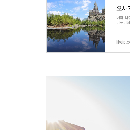
버터 맥
리포터의
likejp.