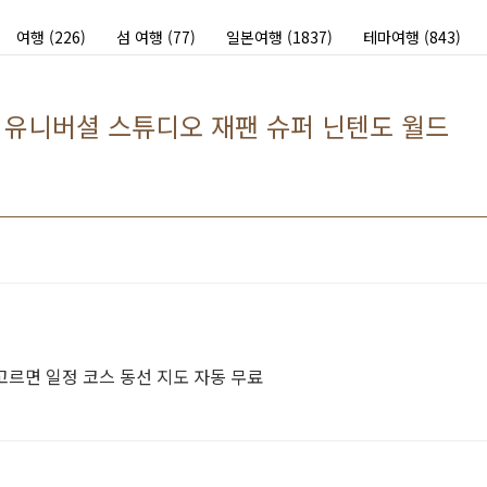
여행
(226)
섬 여행
(77)
일본여행
(1837)
테마여행
(843)
 유니버셜 스튜디오 재팬 슈퍼 닌텐도 월드
르면 일정 코스 동선 지도 자동 무료