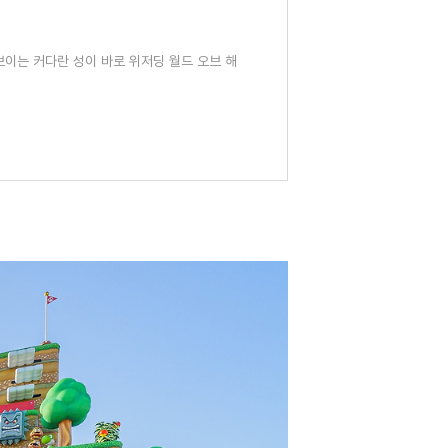
보이는 커다란 성이 바로 위저딩 월드 오브 해