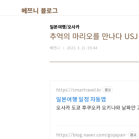
본문 바로가기
베쯔니 블로그
일본여행/오사카
추억의 마리오를 만나다 USJ
베쯔니
2023. 3. 21. 09:44
https://smartravel.kr
광고
일본여행 일정 자동앱
오사카 도쿄 후쿠오카 오키나와 날짜만 고
https://blog.naver.com/gojapan-
광고