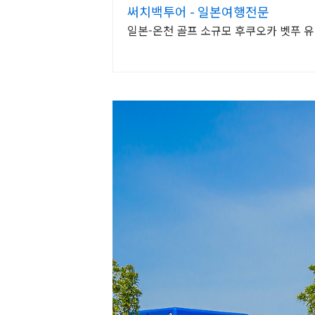
써치백투어 - 일본여행전문
일본-온천 골프 소규모 후쿠오카 벳푸 