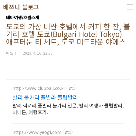
본문 바로가기
베쯔니 블로그
테마여행/호텔소개
도쿄의 가장 비싼 호텔에서 커피 한 잔, 불
가리 호텔 도쿄(Bulgari Hotel Tokyo)
애프터눈 티 세트, 도쿄 미드타운 야에스
베쯔니
2023. 4. 16. 22:36
http://www.clubbali.co.kr
광고
발리 불가리 풀빌라 클럽발리
발리 럭셔리 풀빌라 불가리 전문, 발리 여행사 클럽발리,
허니문, 여행후기.
https://www.yeogi.com
광고