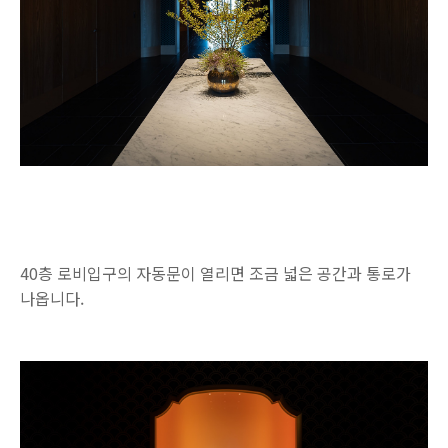
40층 로비입구의 자동문이 열리면 조금 넓은 공간과 통로가
나옵니다.