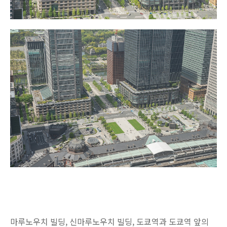
마루노우치 빌딩, 신마루노우치 빌딩, 도쿄역과 도쿄역 앞의