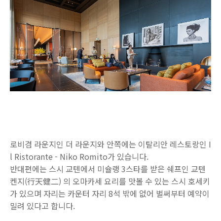
로비겸 라운지인 더 라운지와 안쪽에는 이탈리안 레스토랑인 I
l Ristorante - Niko Romito가 있습니다.
반대편에는 스시 교텐에서 미슐랭 3스타를 받은 쉐프인 교텐
켄지(行天健二) 의 오마카세 요리를 맛볼 수 있는 스시 호세키
가 있으며 자리는 카운터 자리 8석 밖에 없어 벌써부터 예약이
밀려 있다고 합니다.