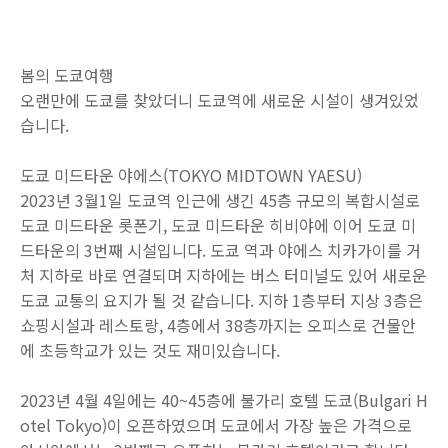
봄의 도쿄여행
오랜만에 도쿄를 찾았더니 도쿄역에 새로운 시설이 생겨있었
습니다.
도쿄 미드타운 야에스(TOKYO MIDTOWN YAESU)
2023년 3월1일 도쿄역 인근에 생긴 45층 규모의 복합시설로
도쿄 미드타운 롯폰기, 도쿄 미드타운 히비야에 이어 도쿄 미
드타운의 3번째 시설입니다. 도쿄 역과 야에스 치카가이를 거
처 지하로 바로 연결되며 지하에는 버스 터미널도 있어 새로운
도쿄 교통의 요지가 될 것 같습니다. 지하 1층부터 지상 3층은
쇼핑시설과 레스토랑, 4층에서 38층까지는 오피스로 건물안
에 초등학교가 있는 것도 재미있습니다.
2023년 4월 4일에는 40~45층에 불가리 호텔 도쿄(Bulgari H
otel Tokyo)이 오픈하였으며 도쿄에서 가장 높은 가격으로