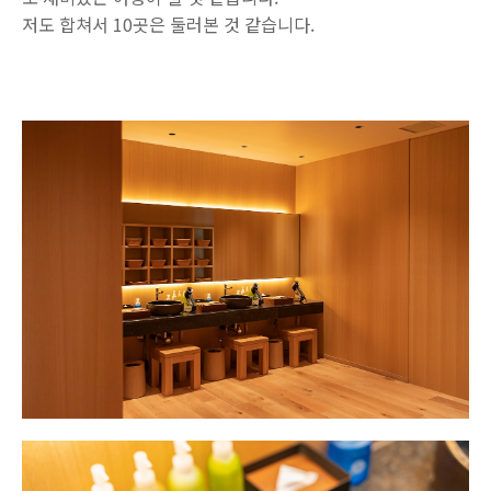
저도 합쳐서 10곳은 둘러본 것 같습니다.