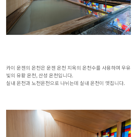
카이 운젠의 온천은 운젠 온천 지옥의 온천수를 사용하며 우유
빛의 유황 온천, 산성 온천입니다.
실내 온천과 노천온천으로 나뉘는데 실내 온천이 멋집니다.