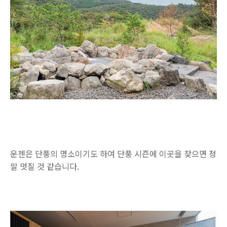
운젠은 단풍의 명소이기도 하여 단풍 시즌에 이곳을 찾으면 정
말 멋질 것 같습니다.