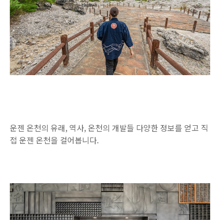
운젠 온천의 유래, 역사, 온천의 개발들 다양한 정보를 얻고 직
접 운젠 온천을 걸어봅니다.