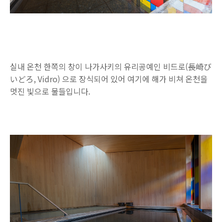
실내 온천 한쪽의 창이 나가사키의 유리공예인 비드로(長崎び
いどろ, Vidro) 으로 장식되어 있어 여기에 해가 비쳐 온천을
멋진 빛으로 물들입니다.