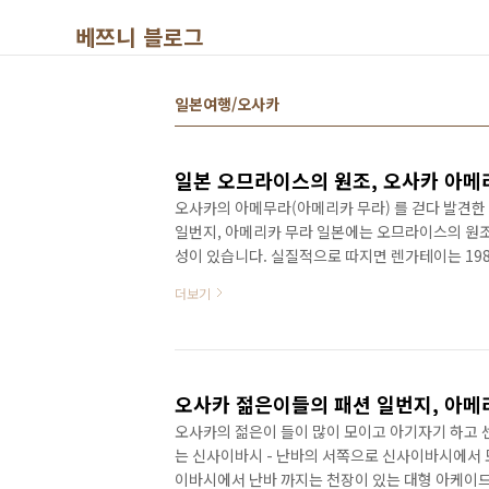
본문 바로가기
베쯔니 블로그
일본여행/오사카
일본 오므라이스의 원조, 오사카 아메
오사 카의 아메무라(아메리카 무라) 를 걷다 발견
일번지, 아메리카 무라 일본에는 오므라이스의 원조
성이 있습니다. 실질적으로 따지면 렌가테이는 198
람들이 많이 있지만 도쿄와 오사카의 지역감정으로
더보기
성이 오므라이스의 원조로 불리우고 있습니다. 일본여
오므라이스 원조, 오므라이스 레시피, 원조 렌가테
오사카 젊은이들의 패션 일번지, 아메
오사카의 젊은이 들이 많이 모이고 아기자기 하고 
는 신사이바시 - 난바의 서쪽으로 신사이바시에서 도
이바시에서 난바 까지는 천장이 있는 대형 아케이드