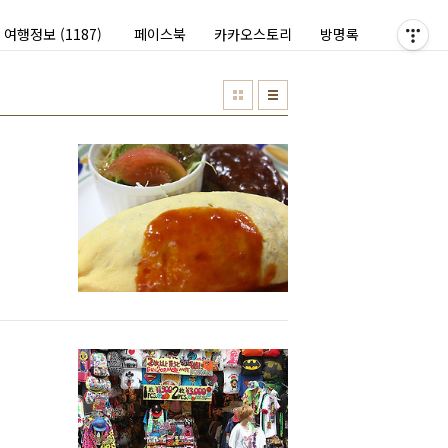
여행정보
(1187)
페이스북
카카오스토리
방명록