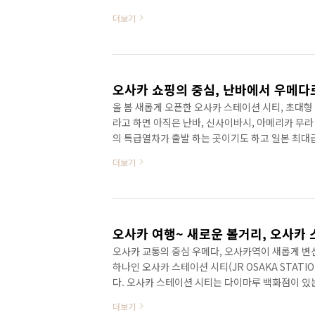
이 모여있는 지역입니다. 오사카 여행, 오사카 추천, 
더보기
사카 사진, 오사카 패션 아메리카 무라는 아메무라
리우며 2,500개가 넘는 젊은 취향의 가게들이 모여
오사카 쇼핑의 중심, 난바에서 우메다
올 봄 새롭게 오픈한 오사카 스테이션 시티, 초대
라고 하면 아직은 난바, 신사이바시, 아메리카 무라
의 특급열차가 출발 하는 곳이기도 하고 일본 최대
리카 무라, 환경친화적인 복합쇼핑몰 난바시티, 언
더보기
이지요 오사카 쇼핑, 일본 쇼핑, 일본 쇼핑 추천, 일
에 못지 않게 우메다역을 중심으로 JR 오사카역이 
오사카 여행~ 새로운 볼거리, 오사카 스테
오사카 교통의 중심 우메다, 오사카역이 새롭게 변신
하나인 오사카 스테이션 시티 (JR OSAKA STA
다. 오사카 스테이션 시티는 다이마루 백화점이 있는
나뉘며 얼마전에 오픈한 JR 하카타 시티 (맛있는 식당
더보기
쇼핑몰입니다. 오사카 여행, 오사카 스테이션 시티, 