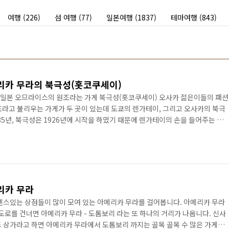
여행
(226)
섬 여행
(77)
일본여행
(1837)
테마여행
(843)
리카 무라의 북극성(홋코쿠세이)
한 일본 오므라이스의 원조라는 가게 북극성(홋코쿠세이) 오사카 젊은이들의 패션
라고 불리우는 가게가 두 곳이 있는데 도쿄의 렌가테이, 그리고 오사카의 북극
5년, 북극성은 1926년에 시작을 하였기 때문에 렌가테이의 손을 들어주는 사
 절대 도쿄에 지지 않으려는 오사카 시민들의 성원으로 오사카 지역에서는 북극
행, 오사카여행, 일본 맛집, 오사카 맛집, 오사카 추천, 오므라이스, 북극성,
이의 오므라이스는 흰밥에 계란과 재..
리카 무라
센스있는 상점들이 많이 모여 있는 아메리카 무라를 걸어봅니다. 아메리카 무라
로를 건너면 아메리카 무라 - 도톰보리 라는 또 하나의 거리가 나옵니다. 신사
 상가라고 하면 아메리카 무라에서 도톰보리 까지는 골목 골목 수 많은 가게들