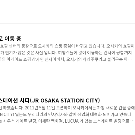
아메무라, 일본 패션, 오사카 풍경, 오사카 쇼핑, 일본 여행, 일본여행 추천, 오
라고도 불리우며 일본 관서 지방의 하라주쿠, 혹은 일본 관서 지방의 시부야로 불
 있습니다. 오사카 여..
로 이동 중
형 쇼핑 센터의 등장으로 오사카의 쇼핑 중심이 바뀌고 있습니다. 오사카의 쇼핑이
 가 인기가 많은 것은 사실 입니다. 여행객들이 많이 이용하는 간사이 공항까지
급의 아케이드 쇼핑 상가인 신사이바시, 오사카의 하라주쿠라고 불리우는 아메
제나 많은 사람으로 북적북적한 난바 ~ 도톰보리 ~ 니폰바시의 거리 쇼핑의 천국
본 인기 쇼핑몰, 오사카 인기 쇼핑, 우메다, 난바, 신사이바시, LUCUA 하지만 이
새롭게 리뉴얼 되..
이션 시티(JR OSAKA STATION CITY)
 하였습니다. 2011년 5월 11일 오픈하여 오사카에서는 가장 새로운 건물 중에
TION CITY) 일본도 우리나라의 민자역사와 같이 상업화 대형화 되어가고 있습니
 사우스 게이트 빌딩, 이세탄 백화점, LUCUA 가 있는 노스게이트 빌딩으로 나
, 우마카 식당 (JR 하카타 시티, 한큐) 와 같이 JR에서 관리하는 초대형 복합
오사카 역, 일본 여행, 오사카 쇼핑, 오사카 교통, 우메다, 오사카 백화점, 오사