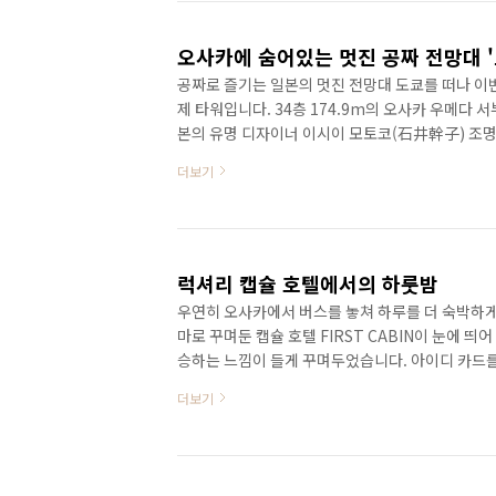
오사카에 숨어있는 멋진 공짜 전망대 '
공짜로 즐기는 일본의 멋진 전망대 도쿄를 떠나 이
제 타워입니다. 34층 174.9m의 오사카 우메다
본의 유명 디자이너 이시이 모토코(石井幹子) 조명
를 테마로 만들어진 건물로 지하 1층 부터 6층까
더보기
문화 공간입니다. 중앙이 뻥뚤린 구조로 이곳에는 항
는 날이라 축하 오브제가 세워져 있어습니다. 오브제
럭셔리 캡슐 호텔에서의 하룻밤
우연히 오사카에서 버스를 놓쳐 하루를 더 숙박하게
마로 꾸며둔 캡슐 호텔 FIRST CABIN이 눈에
승하는 느낌이 들게 꾸며두었습니다. 아이디 카드를
의 자그마한 캡슐호텔과 캡슐의 크기가 많이 컸습니
더보기
커튼을 살짝 열어보니 침대 하나 테이블 하나지만 비
도록 벽걸이 TV를 가습기와 기타 편의 시설 캡슐호