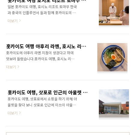
홋카이도 여행 호시노 리조트 토마무 가이세키 레스토랑 오타루 카이호우로우
에 물고 들어갑니다. 주차하기도 편하고 레스토
경이 펼쳐집니다...
일본 홋카이도 여행, 호시노 리조트 토마무 한국
랑과 다양한 먹거리를 판매하기 때문에 비에이
과 중국의 인플루언서 들과 함께 홋카이도의 멋
의 휴식장소로 좋은 시키사이노오카 여름은 트
진 리조트 체험을 하였습니다. 한국 인플루언서
랙터를 이용한 열차가, 겨울은 썰매와 스노모빌
더보기
들끼리는 서로 친하지만 중국 인플루언서들과는
이 다니며 한편에는 알파카 농장도 있습니다. 트
서먹서먹한 관계이기 때문에 친해지기 위한 자
랙터를 타고 천천히 꽃밭을 구경하는 사람들 중
리로 저녁 식사를 하였습니다. 식사는 호시노 리
간 중간 사진 스팟에서 잠시 멈추기 때문에 사진
조트 토마무 리조나레의 가이세키(정식) 요리 전
을 찍기에 좋습니다. 전 사진을 찍으며 천천히 걸
홋카이도 여행 아후리 라멘, 호시노 리조트 토마무 호타루 스트리트
문점 오타루 카이호우로우 호시노 리조트 토마
어서 둘러보기로 하였습니다. 시키..
홋카이도에 아후리 라멘 지점이 생겼다고 하여
무 고층의 레스토랑으로 홋카이도의 해선물을
맛보러 들렸습니다.홋카이도 여행, 호시노 리조
이용한 일본 정식요리, 가이세키 요리가 나오는
트 토마무 호타루 스트리트 아후리 라멘은 도쿄
더보기
곳 입니다. 오타루는 삿포로 옆의 항구도시로 신
에서 시작한 라멘 전문점으로 유즈(유자) 라멘으
선한 해산물이 많이 들어오는 곳 입니다. 목제 가
로 큰 인기를 모았습니다. 과거 대한항공의 CF
구로 가득한 깔끔한 인테리어 공간이 분리 되어
일본편 일본을 묻다에서 등장하기도 하였는데
있고 룸도 있어 이야기를 나누며 식사를 하기에
CF 나오자 마자 지진이 나 묻혔기 때문에 아무도
좋습니다. 레스토랑 한 가운데 초밥을 만드는 조
홋카이도 여행, 삿포로 인근의 아울렛 미쓰이 아울렛 파크 홋카이도 삿포로
모를 것 입니다. 당시 대한항공이 CF를 찍으면
리대가 있어 초밥을 만드는 것..
홋카이도 여행, 삿포로에서 쇼핑을 하기 위해 아
그 지역이 태풍, 홍수, 지진 등 사고가 발생하였
울렛을 찾다 보니 삿포로 인근에 미쓰이 아울렛
는데 이는 대한항공의 저주라고 이야기하기도
파크가 있어서 찾아가 보았습니다.7월 27일 여
하였습니다. 아무튼 말많고 탈많은 대한항공, 전
더보기
름이 한창인 삿포로 삿포로 미쓰이 아울렛 파크
CEO가 바뀌지 않는한 다시는 타지 않으려고 합
키타히로시마삿포로 시내의 키타히로시마라는
니다. 유자 라멘으로 큰 인기를 모은 아후리는 깔
지역에 위치한 아울렛으로 홋카이도에서는 가장
끔하고 이쁜 인테리어로 여자 혼자 찾아도 좋은
큰 규모의 아울렛 중 한 곳 입니다. 삿포로 미쓰